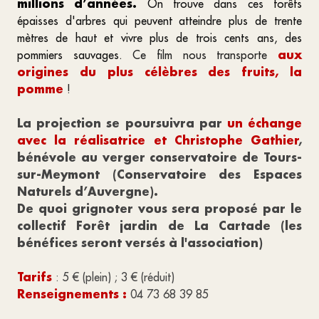
millions d’années.
On trouve dans ces forêts
épaisses d'arbres qui peuvent atteindre plus de trente
mètres de haut et vivre plus de trois cents ans, des
aux
pommiers sauvages.
Ce film nous transporte
origines du plus célèbres des fruits, la
pomme
!
La projection se poursuivra par
un échange
avec la réalisatrice et Christophe Gathier
,
bénévole au verger conservatoire de Tours-
sur-Meymont (Conservatoire des Espaces
Naturels d’Auvergne).
De quoi grignoter vous sera proposé par le
collectif Forêt jardin de La Cartade (les
bénéfices seront versés à l'association)
Tarifs
: 5 € (plein) ; 3 € (réduit)
Renseignements :
04 73 68 39 85