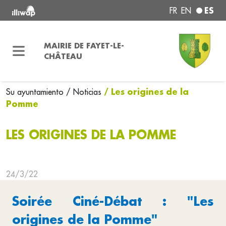
ES
FR
EN
MAIRIE DE FAYET-LE-
CHÂTEAU
/ Les origines de la
Su ayuntamiento
/ Noticias
Pomme
LES ORIGINES DE LA POMME
24/3/22
Soirée Ciné-Débat : "Les
origines de la Pomme"