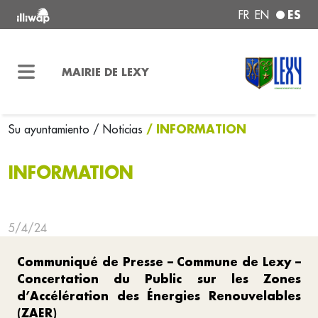
ES
FR
EN
MAIRIE DE LEXY
/ INFORMATION
Su ayuntamiento
/ Noticias
INFORMATION
5/4/24
Communiqué de Presse – Commune de Lexy –
Concertation du Public sur les Zones
d’Accélération des Énergies Renouvelables
(ZAER)