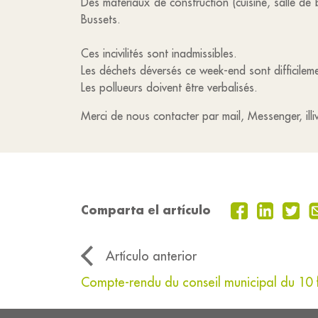
Des matériaux de construction (cuisine, salle de 
Bussets.
Ces incivilités sont inadmissibles.
Les déchets déversés ce week-end sont difficileme
Les pollueurs doivent être verbalisés.
Merci de nous contacter par mail, Messenger, il
Comparta el artículo
Artículo anterior
Compte-rendu du conseil municipal du 10 