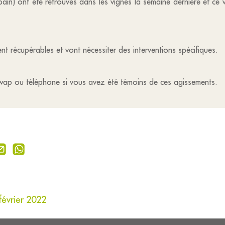
bain) ont été retrouvés dans les vignes la semaine dernière et ce
nt récupérables et vont nécessiter des interventions spécifiques.
liwap ou téléphone si vous avez été témoins de ces agissements.
février 2022