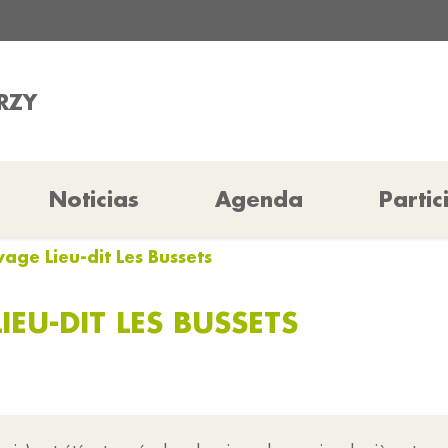
ERZY
Noticias
Agenda
Partic
age Lieu-dit Les Bussets
EU-DIT LES BUSSETS