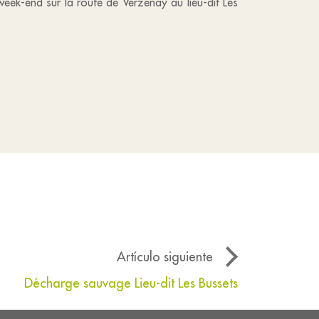
 week-end sur la route de Verzenay au lieu-dit Les
Artículo siguiente
Décharge sauvage Lieu-dit Les Bussets