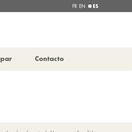
ES
FR
EN
ipar
Contacto