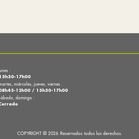
lunes :
13h30-17h00
martes, miércoles, jueves, viernes :
08h45-12h00 / 13h30-17h00
sábado, domingo :
Cerrado
COPYRIGHT © 2026. Reservados todos los derechos.