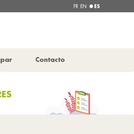
ES
FR
EN
ipar
Contacto
RES