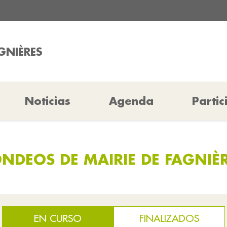
GNIÈRES
Noticias
Agenda
Partic
NDEOS DE MAIRIE DE FAGNIÈ
EN CURSO
FINALIZADOS