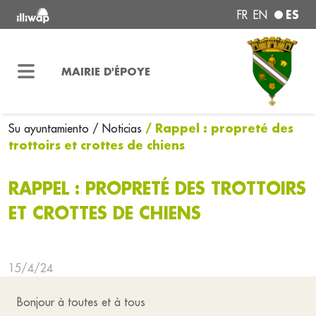
ES
FR
EN
MAIRIE D'ÉPOYE
/ Rappel : propreté des
Su ayuntamiento
/ Noticias
trottoirs et crottes de chiens
RAPPEL : PROPRETÉ DES TROTTOIRS
ET CROTTES DE CHIENS
15/4/24
Bonjour à toutes et à tous