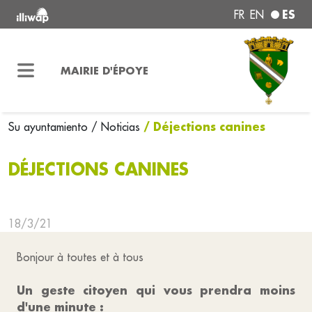
ES
FR
EN
MAIRIE D'ÉPOYE
/ Déjections canines
Su ayuntamiento
/ Noticias
DÉJECTIONS CANINES
18/3/21
Bonjour à toutes et à tous
Un geste citoyen qui vous prendra moins
d'une minute :