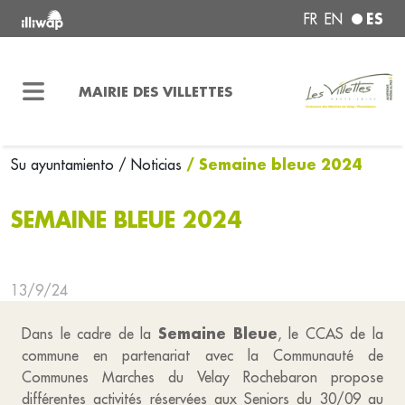
ES
FR
EN
MAIRIE DES VILLETTES
/ Semaine bleue 2024
Su ayuntamiento
/ Noticias
SEMAINE BLEUE 2024
13/9/24
Semaine Bleue
Dans le cadre de la
, le CCAS de la
commune en partenariat avec la Communauté de
Communes Marches du Velay Rochebaron propose
différentes activités réservées aux Seniors du 30/09 au