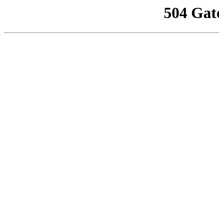
504 Gat