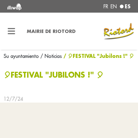
ES
FR
EN
MAIRIE DE RIOTORD
/ 🎈FESTIVAL "Jubilons !" 🎈
Su ayuntamiento
/ Noticias
🎈FESTIVAL "JUBILONS !" 🎈
12/7/24