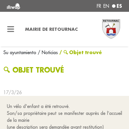
ES
FR
EN
MAIRIE DE RETOURNAC
/ 🔍 Objet trouvé
Su ayuntamiento
/ Noticias
🔍 OBJET TROUVÉ
17/3/26
Un vélo d'enfant a été retrouvé.
Son/sa propriétaire peut se manifester auprès de l’accueil
de la mairie
(une description sera demandée avant restitution)