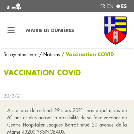
ES
FR
EN
MAIRIE DE DUNIÈRES
/ Vaccination COVID
Su ayuntamiento
/ Noticias
VACCINATION COVID
30/3/21
A compter de ce lundi 29 mars 2021, nos populations de
65 ans et plus auront la possibilité de se faire vacciner au
Centre Hospitalier Jacques Barrot situé 20 avenue de la
Marne 43200 YSSINGEAUX