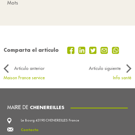
Mots
Comparta el artículo
Artículo anterior
Artículo siguiente
Maison France service
Info santé
MAIRIE DE
CHENEREILLES
Le Bourg 43190 CHENEREILLES France
Contacto