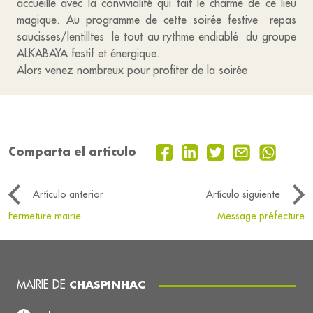
accueille avec la convivialité qui fait le charme de ce lieu
magique. Au programme de cette soirée festive repas
saucisses/lentilltes le tout au rythme endiablé du groupe
ALKABAYA festif et énergique.
Alors venez nombreux pour profiter de la soirée
Comparta el artículo
Artículo anterior
Artículo siguiente
Fermeture mairie
Message préfecture
MAIRIE DE
CHASPINHAC