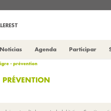
LLEREST
Noticias
Agenda
Participar
tigre - prévention
- PRÉVENTION