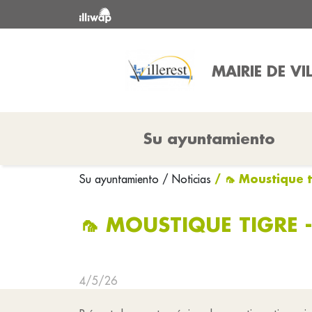
MAIRIE DE VI
Su ayuntamiento
/ 🦟 Moustique 
Su ayuntamiento
/ Noticias
🦟 MOUSTIQUE TIGRE 
4/5/26