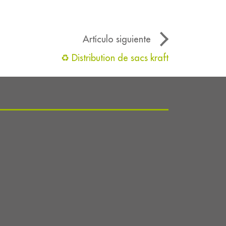
Artículo siguiente
♻️ Distribution de sacs kraft