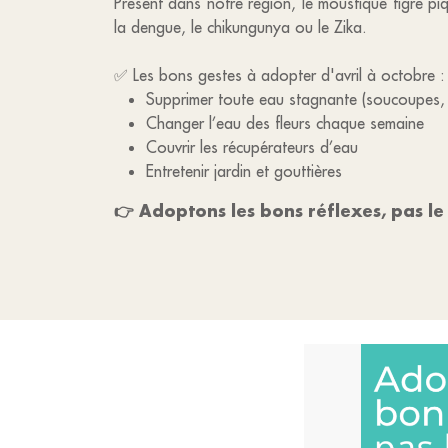
Présent dans notre région, le moustique tigre pi
la dengue, le chikungunya ou le Zika.
✅ Les bons gestes à adopter d'avril à octobre :
Supprimer toute eau stagnante (soucoupes,
Changer l’eau des fleurs chaque semaine
Couvrir les récupérateurs d’eau
Entretenir jardin et gouttières
👉 Adoptons les bons réflexes, pas le