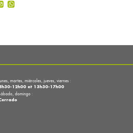
lunes, martes, miércoles, jueves, viernes :
8h30-12h00 et 13h30-17h00
sábado, domingo :
Cerrado