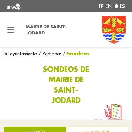
ES
FR
EN
MAIRIE DE SAINT-
JODARD
Sondeos
Su ayuntamiento
/
Participar
/
SONDEOS DE
MAIRIE DE
SAINT-
JODARD