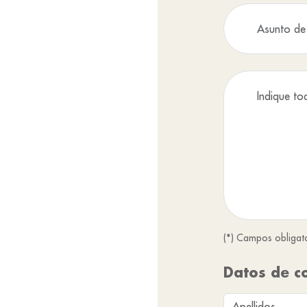
(*) Campos obligat
Datos de c