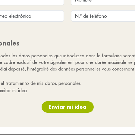
onales
 todos los datos personales que introduzca dans le formulaire seron
 le cadre exclusif de votre signalement pour une durée maximale ne
élai dépassé, l'intégralité des données personnelles vous concernant 
el tratamiento de mis datos personales
amitar mi idea
Enviar mi idea