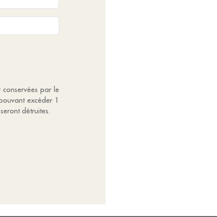
t conservées par le
 pouvant excéder 1
seront détruites.