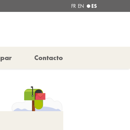
ES
FR
EN
ipar
Contacto