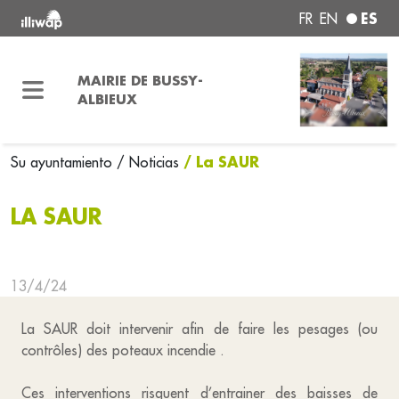
ES
FR
EN
MAIRIE DE BUSSY-
ALBIEUX
/ La SAUR
Su ayuntamiento
/ Noticias
LA SAUR
13/4/24
La SAUR doit intervenir afin de faire les pesages (ou
contrôles) des poteaux incendie .
Ces interventions risquent d’entrainer des baisses de