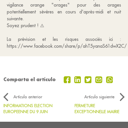
vigilance orange "orages" pour des orages
potentiellement sévères en cours d'après-midi et nuit
suivante.
Soyez prudent ! ⚠️
La prévision et les risques associés ici :
https://www.facebook.com/share/p/ahT5yanaS61dwX2C/
Comparta el artículo
Artículo anterior
Artículo siguiente
INFORMATIONS ELECTION
FERMETURE
EUROPEENNE DU 9 JUIN
EXCEPTIONNELLE MAIRIE