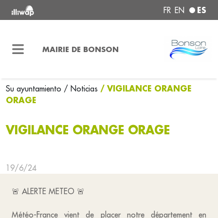
ES
FR
EN
MAIRIE DE BONSON
/ VIGILANCE ORANGE
Su ayuntamiento
/ Noticias
ORAGE
VIGILANCE ORANGE ORAGE
19/6/24
🚨 ALERTE METEO 🚨
Météo-France vient de placer notre département en