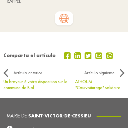
RAPPEL
Comparta el artículo
Artículo anterior
Artículo siguiente
Un broyeur à votre disposition sur la
ATHOUM -
commune de Biol
"Courvoiturage" solidaire
MAIRIE DE
SAINT-VICTOR-DE-CESSIEU