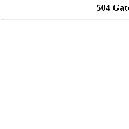
504 Gat