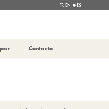
ES
FR
EN
ipar
Contacto