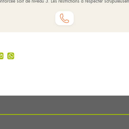
nforcée soit de niveau 3. Les restrictions à respecter scrupuleuse