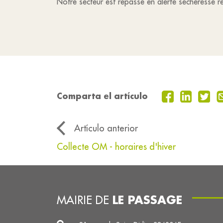
Notre secteur est repassé en alerte sécheresse re
Comparta el artículo
Artículo anterior
Collecte OM - horaires d'hiver
LE PASSAGE
MAIRIE DE