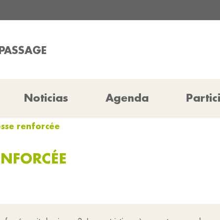
 PASSAGE
Noticias
Agenda
Partic
esse renforcée
ENFORCÉE