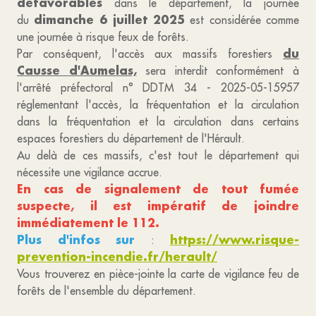
défavorables
dans le département, la journée
dimanche 6 juillet 2025
du
est considérée comme
une journée à risque feux de forêts.
du
Par conséquent, l'accès aux massifs forestiers
Causse d'Aumelas,
sera interdit conformément à
l'arrêté préfectoral n° DDTM 34 - 2025-05-15957
réglementant l'accès, la fréquentation et la circulation
dans la fréquentation et la circulation dans certains
espaces forestiers du département de l'Hérault.
Au delà de ces massifs, c'est tout le département qui
nécessite une vigilance accrue.
En cas de signalement de tout fumée
suspecte, il est impératif de joindre
immédiatement le 112.
Plus d'infos sur
https://www.risque-
:
prevention-incendie.fr/herault/
Vous trouverez en pièce-jointe la carte de vigilance feu de
forêts de l'ensemble du département.