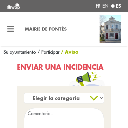
ES
FR
EN
MAIRIE DE FONTÈS
/ Aviso
Su ayuntamiento
/
Participar
ENVIAR UNA INCIDENCIA