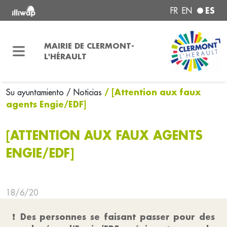
ES
FR
EN
MAIRIE DE CLERMONT-
L'HÉRAULT
/ [Attention aux faux
Su ayuntamiento
/ Noticias
agents Engie/EDF]
[ATTENTION AUX FAUX AGENTS
ENGIE/EDF]
18/6/20
❗ Des personnes se faisant passer pour des