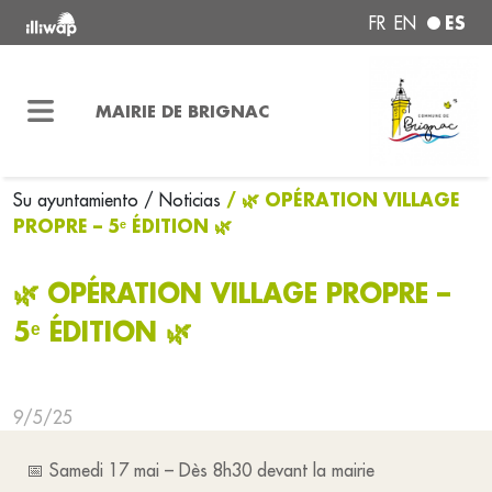
ES
FR
EN
MAIRIE DE BRIGNAC
/ 🌿 OPÉRATION VILLAGE
Su ayuntamiento
/ Noticias
PROPRE – 5ᵉ ÉDITION 🌿
🌿 OPÉRATION VILLAGE PROPRE –
5ᵉ ÉDITION 🌿
9/5/25
📅 Samedi 17 mai – Dès 8h30 devant la mairie