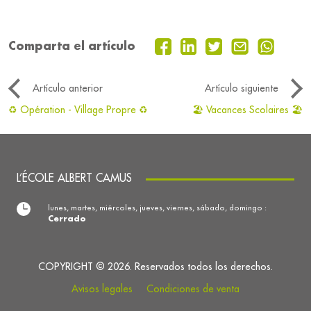
Comparta el artículo
Artículo anterior
Artículo siguiente
♻️ Opération - Village Propre ♻️
🏖 Vacances Scolaires 🏖
L’ÉCOLE ALBERT CAMUS
lunes, martes, miércoles, jueves, viernes, sábado, domingo :
Cerrado
COPYRIGHT © 2026. Reservados todos los derechos.
Avisos legales
Condiciones de venta