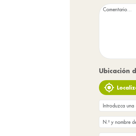
Ubicación d
Localiz