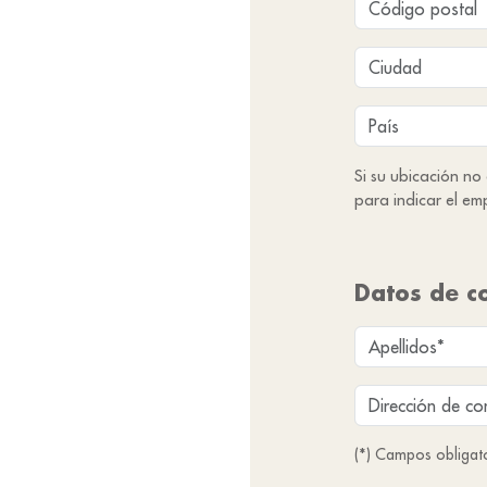
Si su ubicación no
para indicar el em
Datos de c
(*) Campos obligat