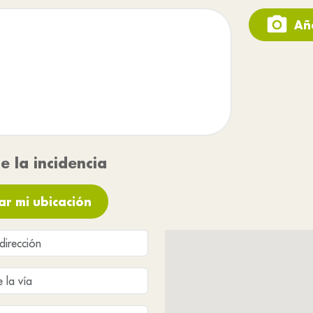
Aña
e la incidencia
ar mi ubicación