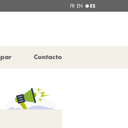
ES
FR
EN
ipar
Contacto