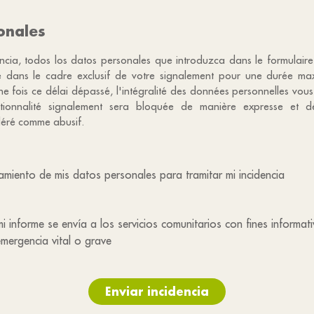
onales
encia, todos los datos personales que introduzca dans le formulair
re dans le cadre exclusif de votre signalement pour une durée m
e fois ce délai dépassé, l'intégralité des données personnelles vou
ctionnalité signalement sera bloquée de manière expresse et dé
déré comme abusif.
amiento de mis datos personales para tramitar mi incidencia
mi informe se envía a los servicios comunitarios con fines informa
emergencia vital o grave
Enviar incidencia