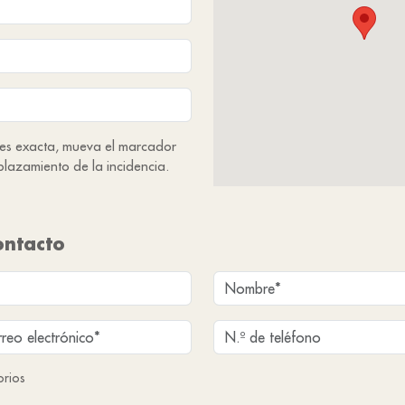
 es exacta, mueva el marcador
plazamiento de la incidencia.
ontacto
orios