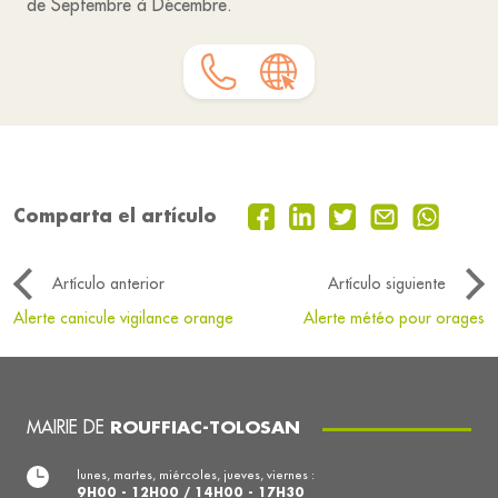
de Septembre à Décembre.
Comparta el artículo
Artículo anterior
Artículo siguiente
Alerte canicule vigilance orange
Alerte météo pour orages
MAIRIE DE
ROUFFIAC-TOLOSAN
lunes, martes, miércoles, jueves, viernes :
9H00 - 12H00 / 14H00 - 17H30