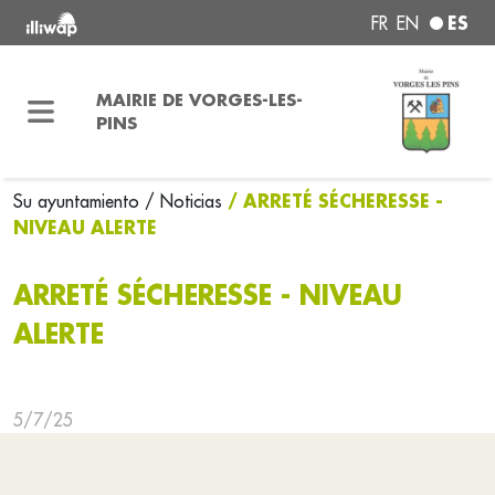
ES
FR
EN
MAIRIE DE VORGES-LES-
PINS
/ ARRETÉ SÉCHERESSE -
Su ayuntamiento
/ Noticias
NIVEAU ALERTE
ARRETÉ SÉCHERESSE - NIVEAU
ALERTE
5/7/25