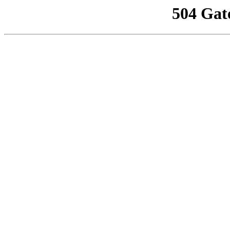
504 Gat