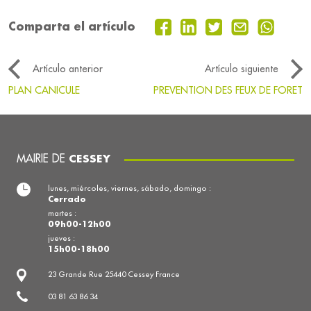
Comparta el artículo
Artículo anterior
Artículo siguiente
PLAN CANICULE
PREVENTION DES FEUX DE FORET
MAIRIE DE
CESSEY
lunes, miércoles, viernes, sábado, domingo :
Cerrado
martes :
09h00-12h00
jueves :
15h00-18h00
23 Grande Rue 25440 Cessey France
03 81 63 86 34