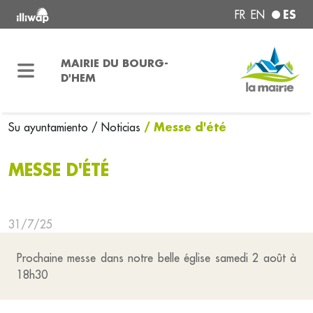
ES
FR
EN
MAIRIE DU BOURG-
D'HEM
/ Messe d'été
Su ayuntamiento
/ Noticias
MESSE D'ÉTÉ
31/7/25
Prochaine messe dans notre belle église samedi 2 août à
18h30