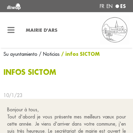
ES
FR
EN
MAIRIE D'ARS
/ infos SICTOM
Su ayuntamiento
/ Noticias
INFOS SICTOM
10/1/23
Bonjour à tous,
Tout d'abord je vous présente mes meilleurs vœux pour
cette année. Je viens d'arriver dans votre commune, j'en
suis très heureuse. Le secrétariat de mairie est ouvert le