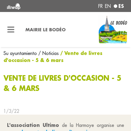
ES
FR
EN
MAIRIE LE BODÉO
/ Vente de livres
Su ayuntamiento
/ Noticias
d'occasion - 5 & 6 mars
VENTE DE LIVRES D'OCCASION - 5
& 6 MARS
1/3/22
L'association Ultimo
de la Harmoye organise une