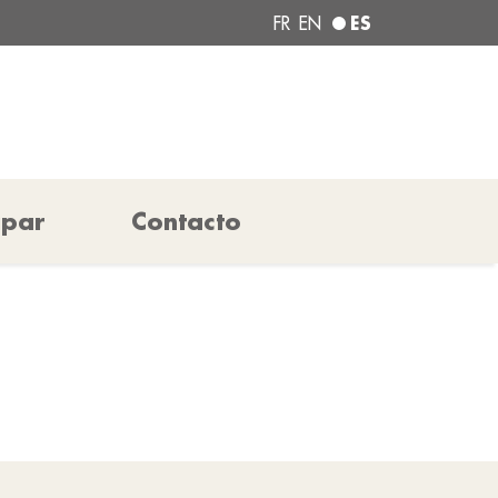
ES
FR
EN
ipar
Contacto