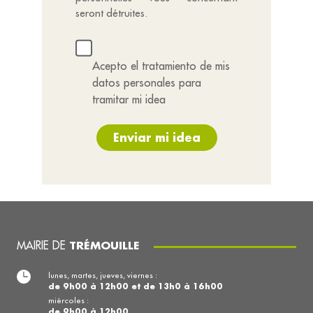
seront détruites.
Acepto el tratamiento de mis
datos personales para
tramitar mi idea
Enviar mi idea
MAIRIE DE
TRÉMOUILLE
lunes, martes, jueves, viernes :
de 9h00 à 12h00 et de 13h0 à 16h00
miércoles :
de 9h00 à 12h00