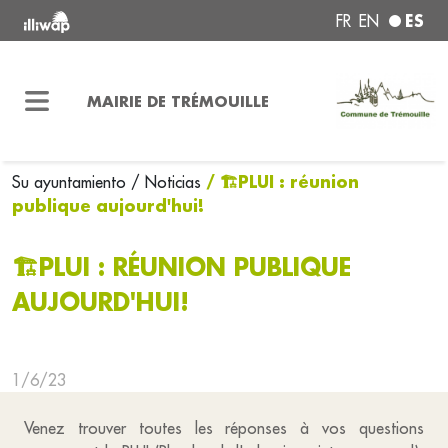
ES
FR
EN
MAIRIE DE TRÉMOUILLE
/ 🏗️PLUI : réunion
Su ayuntamiento
/ Noticias
publique aujourd'hui!
🏗️PLUI : RÉUNION PUBLIQUE
AUJOURD'HUI!
1/6/23
Venez trouver toutes les réponses à vos questions