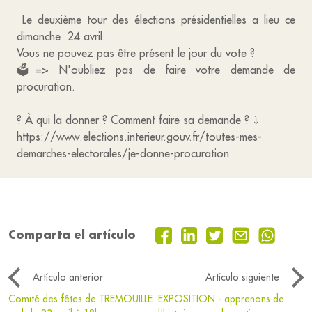
Le deuxième tour des élections présidentielles a lieu ce
dimanche 24 avril.
Vous ne pouvez pas être présent le jour du vote ?
🗳️=> N'oubliez pas de faire votre demande de
procuration.
? À qui la donner ? Comment faire sa demande ? ⤵️
https://www.elections.interieur.gouv.fr/toutes-mes-
demarches-electorales/je-donne-procuration
Comparta el artículo
Artículo anterior
Artículo siguiente
Comité des fêtes de TREMOUILLE
EXPOSITION - apprenons de