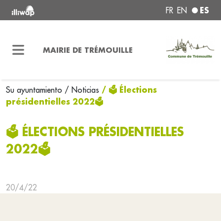
ES
FR
EN
MAIRIE DE TRÉMOUILLE
/ 🗳️ Élections
Su ayuntamiento
/ Noticias
présidentielles 2022🗳️
🗳️ ÉLECTIONS PRÉSIDENTIELLES
2022🗳️
20/4/22