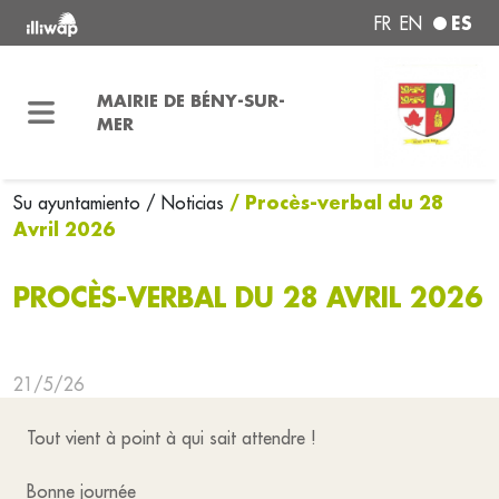
ES
FR
EN
MAIRIE DE BÉNY-SUR-
MER
/ Procès-verbal du 28
Su ayuntamiento
/ Noticias
Avril 2026
PROCÈS-VERBAL DU 28 AVRIL 2026
21/5/26
Tout vient à point à qui sait attendre !
Bonne journée