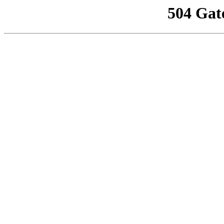
504 Gat