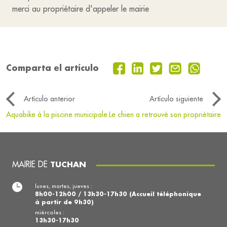
merci au propriétaire d'appeler le mairie
Comparta el artículo
Artículo anterior
Artículo siguiente
Aquabike à la piscine municipale
Le chien a retrouvé son propriétaire
MAIRIE DE
TUCHAN
lunes, martes, jueves :
8h00-12h00 / 13h30-17h30 (Accueil téléphonique
à partir de 9h30)
miércoles :
13h30-17h30