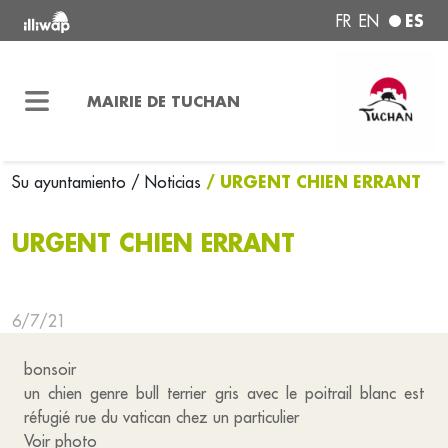
ES
FR
EN
MAIRIE DE TUCHAN
/ URGENT CHIEN ERRANT
Su ayuntamiento
/ Noticias
URGENT CHIEN ERRANT
6/7/21
bonsoir
un chien genre bull terrier gris avec le poitrail blanc est
réfugié rue du vatican chez un particulier
Voir photo