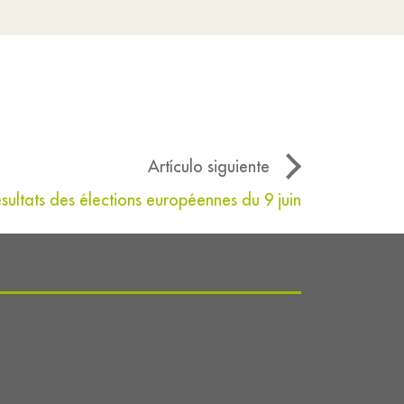
Artículo siguiente
ésultats des élections européennes du 9 juin