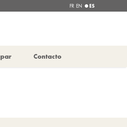
ES
FR
EN
ipar
Contacto