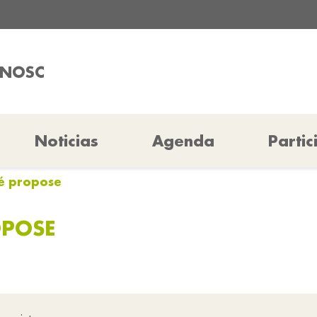
ANOSC
Noticias
Agenda
Partic
fé propose
OPOSE