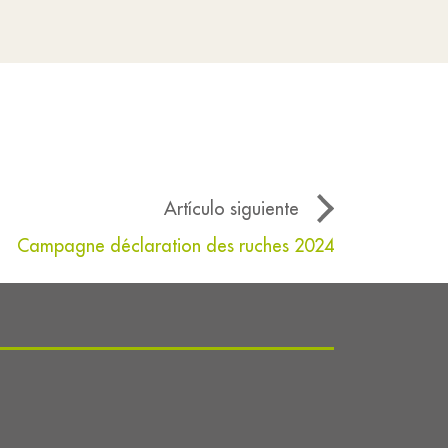
Artículo siguiente
Campagne déclaration des ruches 2024