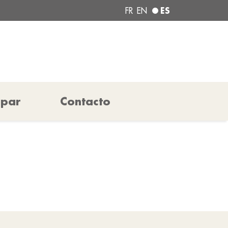
ES
FR
EN
ipar
Contacto