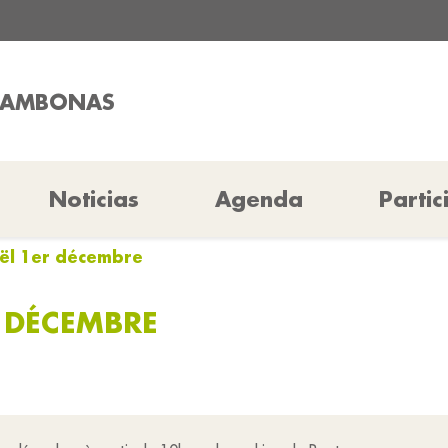
CHAMBONAS
Noticias
Agenda
Partic
ël 1er décembre
 DÉCEMBRE