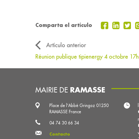
Comparta el artículo
Artículo anterior
Réunion publique tipienergy 4 octobre 17
RAMASSE
MAIRIE DE
Place de l'Abbé Gringoz 01250
RAMASSE France
04 74 30 66 34
Contacto