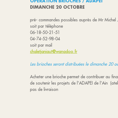
OPÉRATION BRIOCHES / ADAPEI
DIMANCHE 20 OCTOBRE
pré- commandes possibles auprès de Mr Michel
soit par téléphone
06-18-50-21-51
04-74-52-98-04
soit par mail
chaletjaniaut@wanadoo.fr
Les brioches seront distribuées le dimanche 20 
Acheter une brioche permet de contribuer au fin
de soutenir les projets de l'ADAPEI de l'Ain (atel
pas de livraison