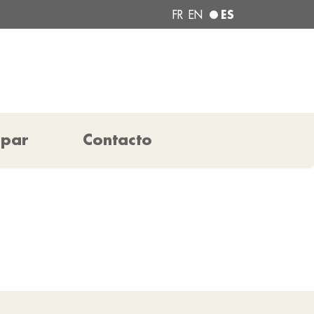
ES
FR
EN
ipar
Contacto