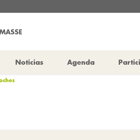
AMASSE
Noticias
Agenda
Partic
ioches