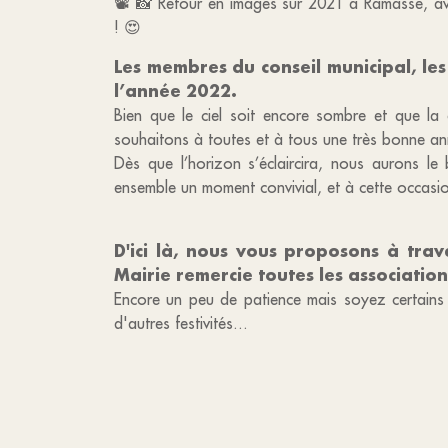
📽 📸 Retour en images sur 2021 à Ramasse, avec
! 😍
Les membres du conseil municipal, l
l’année 2022.
Bien que le ciel soit encore sombre et que la
souhaitons à toutes et à tous une très bonne a
Dès que l’horizon s’éclaircira, nous aurons l
ensemble un moment convivial, et à cette occasion
D'ici là, nous vous proposons à trav
Mairie remercie toutes les associatio
Encore un peu de patience mais soyez certains 
d'autres festivités...