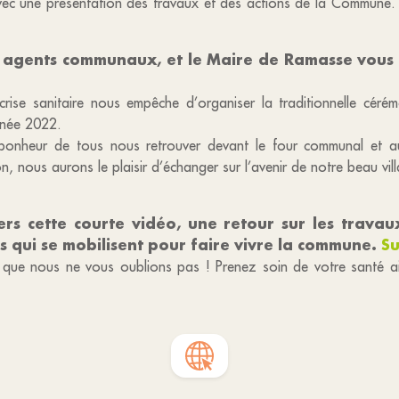
 une présentation des travaux et des actions de la Commune. Et 
es agents communaux, et le Maire de Ramasse vous 
 crise sanitaire nous empêche d’organiser la traditionnelle cé
nnée 2022.
e bonheur de tous nous retrouver devant le four communal et au
, nous aurons le plaisir d’échanger sur l’avenir de notre beau vil
ers cette courte vidéo, une retour sur les travau
ns qui se mobilisent pour faire vivre la commune.
Su
que nous ne vous oublions pas ! Prenez soin de votre santé ai