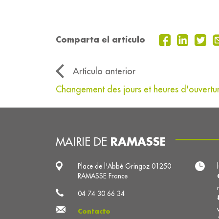
Comparta el artículo
Artículo anterior
Changement des jours et heures d'ouvertur
RAMASSE
MAIRIE DE
Place de l'Abbé Gringoz 01250
RAMASSE France
04 74 30 66 34
Contacto