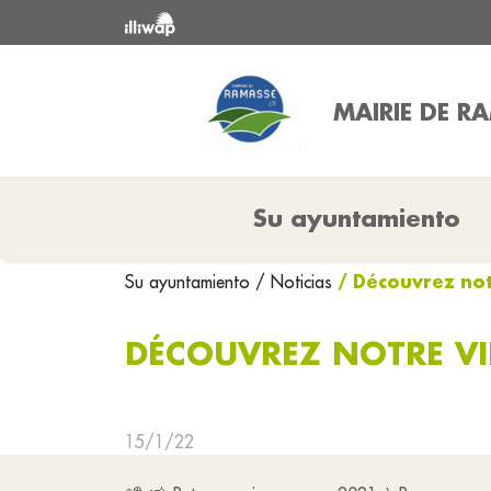
MAIRIE DE R
Su ayuntamiento
/ Découvrez no
Su ayuntamiento
/ Noticias
DÉCOUVREZ NOTRE VI
15/1/22