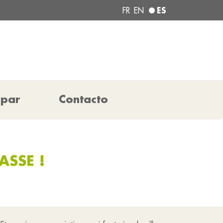
ES
FR
EN
ipar
Contacto
SSE !