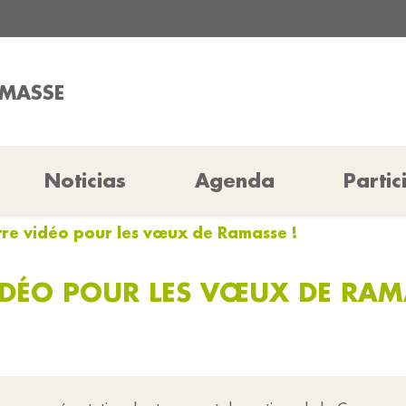
AMASSE
Noticias
Agenda
Partic
tre vidéo pour les vœux de Ramasse !
DÉO POUR LES VŒUX DE RAMA