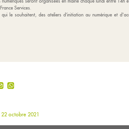
numériques seront organisées en mairie chaque lundi entre 14h e
 France Services.
qui le souhaitent, des ateliers d’initiation au numérique et d'ac
u 22 octobre 2021