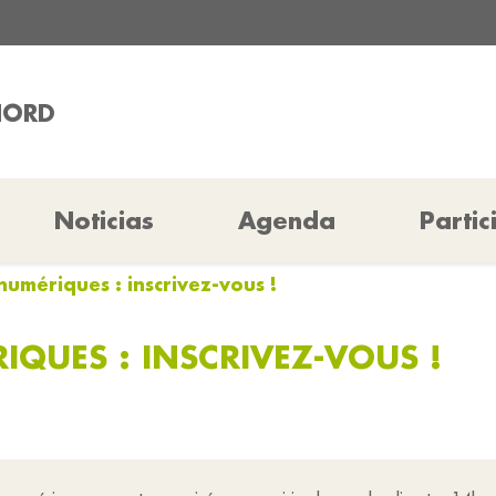
RIORD
Noticias
Agenda
Partic
umériques : inscrivez-vous !
QUES : INSCRIVEZ-VOUS !