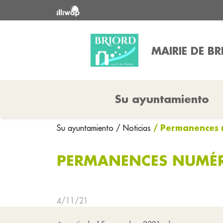
MAIRIE DE B
Su ayuntamiento
/ Permanences n
Su ayuntamiento
/ Noticias
PERMANENCES NUMÉRI
4/11/21