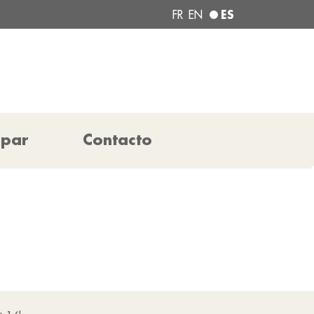
ES
FR
EN
ipar
Contacto