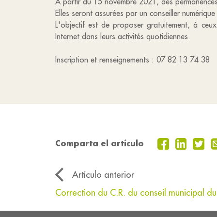
A partir du 15 novembre 2021, des permanences 
Elles seront assurées par un conseiller numérique
L'objectif est de proposer gratuitement, à ceux 
Internet dans leurs activités quotidiennes.
Inscription et renseignements : 07 82 13 74 38
Comparta el artículo
Artículo anterior
Correction du C.R. du conseil municipal d