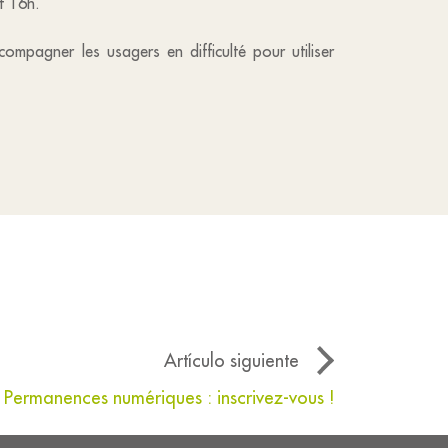
t 16h.
compagner les usagers en difficulté pour utiliser
Artículo siguiente
Permanences numériques : inscrivez-vous !