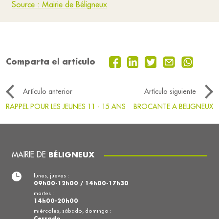
Source : Mairie de Béligneux
Comparta el artículo
Artículo anterior
Artículo siguiente
RAPPEL POUR LES JEUNES 11 - 15 ANS
BROCANTE A BELIGNEUX
MAIRIE DE
BÉLIGNEUX
lunes, jueves :
09h00-12h00 / 14h00-17h30
martes :
14h00-20h00
miércoles, sábado, domingo :
Cerrado