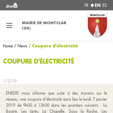
EN
FR
ES
MAIRIE DE MONTCLAR
(04)
/ Coupure d'électricité
Home
/ News
COUPURE D'ÉLECTRICITÉ
1/2/19
ENEDIS nous informe que suite à des travaux sur le
réseau, une coupure d'électricité aura lieu le lundi 7 janvier
2019 de 9h00 à 13h00 dans les quartiers suivants : Le
Bouire, Les Igrès, La Chapelle, Sous la Roche, Les