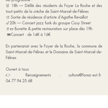
👗 18h — Défilé des résidents du Foyer La Roche et des
tout-petits de la crèche de Saint-Marcel-de-Félines
🎨 Sortie de résidence d’artiste d’Agathe Revaillot
🎷20h — Concert jazz funk du groupe Cissy Street
🥤🌭 Buvette & petite restauration sur place dès 19h
🎟️Concert : de 14€ à 16€
En partenariat avec le Foyer de la Roche, la commune de
Saint-Marcel-de-Félines et le Domaine de Saint-Marcel-de-
Félines
Ouvert à tous
👉 Renseignements : culture@forez-est.fr
04.77.94.25.68