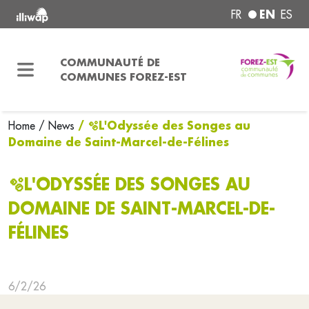
EN
FR
ES
COMMUNAUTÉ DE
COMMUNES FOREZ-EST
/ 🫧L'Odyssée des Songes au
Home
/ News
Domaine de Saint-Marcel-de-Félines
🫧L'ODYSSÉE DES SONGES AU
DOMAINE DE SAINT-MARCEL-DE-
FÉLINES
6/2/26