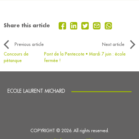
Share this article
Previous article
Next article
Concours de
Pont de la Pentecote • Mardi 7 juin : école
pétanque
fermée !
ECOLE LAURENT MICHARD
COPYRIGHT © 2026. All rights reserved.